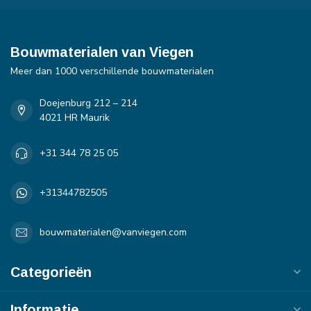
Bouwmaterialen van Viegen
Meer dan 1000 verschillende bouwmaterialen
Doejenburg 212 – 214
4021 HR Maurik
+31 344 78 25 05
+31344782505
bouwmaterialen@vanviegen.com
Categorieën
Informatie