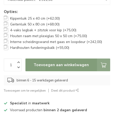
Opties:
Kippenluik 25 x 40 cm (+62,00)
Geitenluik 50 x 80 cm (+68,00)
4-vaks legbak + zitstok voor kip (+75,00)
Houten raam met plexiglas 50 x 50 cm (+75,00)
Interne scheidingswand met gaas en loopdeur (+242,00)
Hardhouten funderingsbalk (+55,00)
Toevoegen aan winkelwagen
binnen 6 - 15 werkdagen geleverd
Toevoegen om te vergelijken
Deel dit product
Specialist
in
maatwerk
Voorraad producten
binnen 2 dagen geleverd