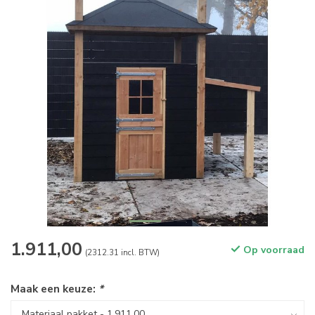
1.911,00
Op voorraad
(2312.31 incl. BTW)
Maak een keuze:
*