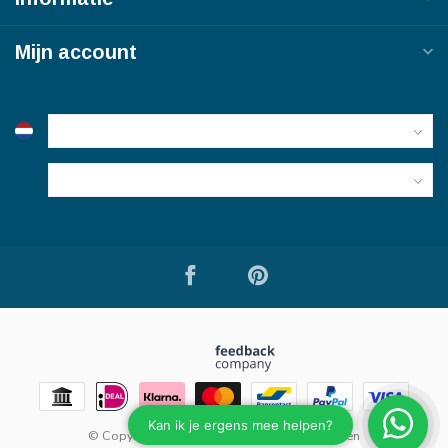
Mijn account
© Copyright 2026 Bouwmaterialen van Viegen