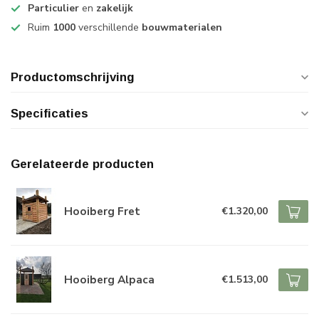
Particulier
en
zakelijk
Ruim
1000
verschillende
bouwmaterialen
Productomschrijving
Specificaties
Gerelateerde producten
Hooiberg Fret
€1.320,00
Hooiberg Alpaca
€1.513,00