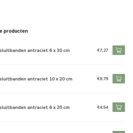
e producten
luitbanden antraciet 6 x 30 cm
€7,27
luitbanden antraciet 10 x 20 cm
€9,79
luitbanden antraciet 6 x 20 cm
€4,54