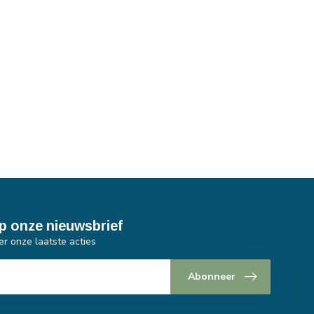
p onze nieuwsbrief
er onze laatste acties
Abonneer