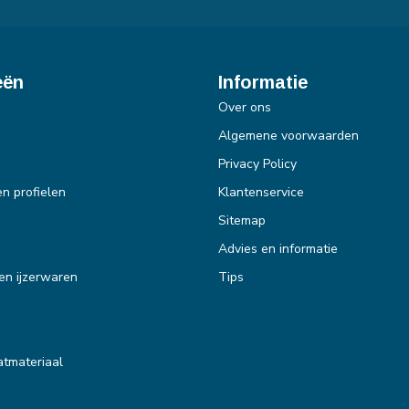
eën
Informatie
Over ons
Algemene voorwaarden
Privacy Policy
en profielen
Klantenservice
Sitemap
Advies en informatie
en ijzerwaren
Tips
tmateriaal