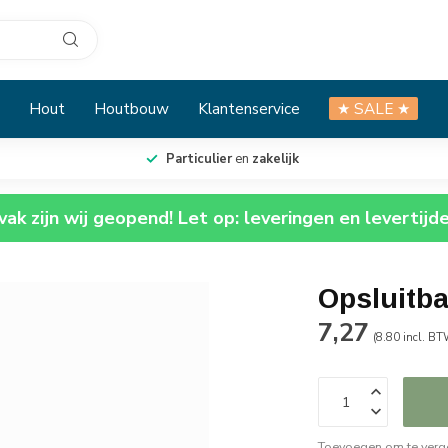
Hout
Houtbouw
Klantenservice
★ SALE ★
Particulier
en
zakelijk
ak zijn wij geopend! Let op: leveringen en levertijd
Opsluitb
7,27
(8.80 incl. BT
Toevoegen om te verge