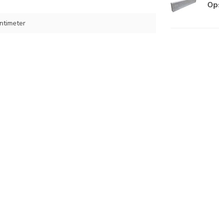
Ops
ntimeter