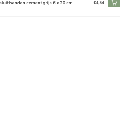
luitbanden cementgrijs 6 x 20 cm
€4,54