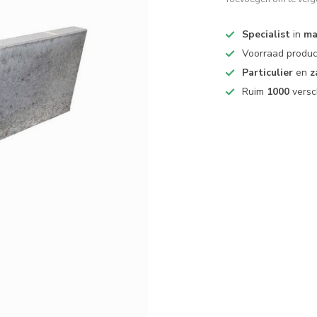
Specialist
in
ma
Voorraad produ
Particulier
en
z
Ruim
1000
versc