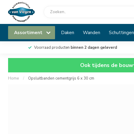
Assortiment
Daken
Wanden
Schuttingen
Voorraad producten
binnen 2 dagen geleverd
Ook tijdens de bouwv
Home
/
Opsluitbanden cementgrijs 6 x 30 cm