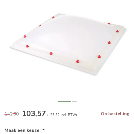
103,57
142,00
Op bestelling
(125.32 incl. BTW)
Maak een keuze:
*