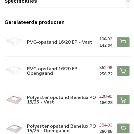
Specificaties
Gerelateerde producten
196,00
PVC-opstand 16/20 EP - Vast
142,94
352,00
PVC-opstand 16/20 EP -
Opengaand
256,72
228,00
Polyester opstand Benelux PO
15/25 - Vast
166,28
384,00
Polyester opstand Benelux PO
15/25 - Opengaand
280,05