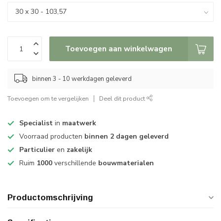
Toevoegen aan winkelwagen
binnen 3 - 10 werkdagen geleverd
Toevoegen om te vergelijken
Deel dit product
Specialist
in
maatwerk
Voorraad producten
binnen 2 dagen geleverd
Particulier
en
zakelijk
Ruim
1000
verschillende
bouwmaterialen
Productomschrijving