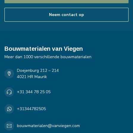
Neem contact op
Bouwmaterialen van Viegen
Meer dan 1000 verschillende bouwmaterialen
Doejenburg 212 – 214
4021 HR Maurik
+31 344 78 25 05
+31344782505
bouwmaterialen@vanviegen.com