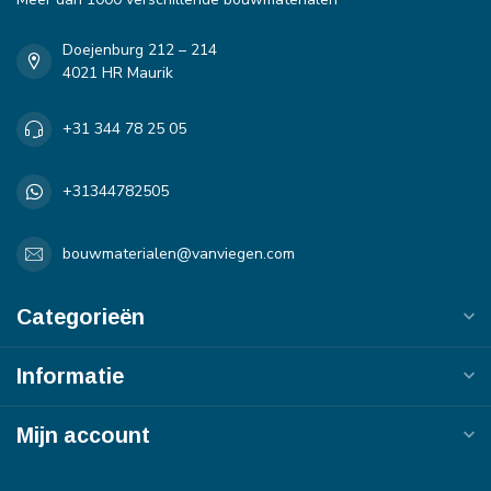
Doejenburg 212 – 214
4021 HR Maurik
+31 344 78 25 05
+31344782505
bouwmaterialen@vanviegen.com
Categorieën
Informatie
Mijn account