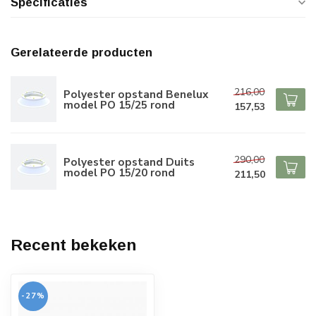
Specificaties
Gerelateerde producten
216,00
Polyester opstand Benelux
model PO 15/25 rond
157,53
290,00
Polyester opstand Duits
model PO 15/20 rond
211,50
Recent bekeken
-27%