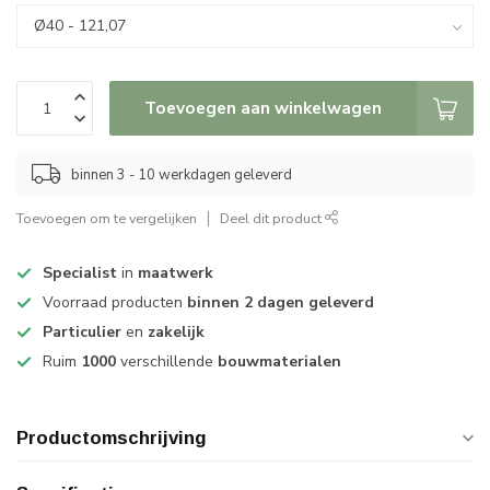
Toevoegen aan winkelwagen
binnen 3 - 10 werkdagen geleverd
Toevoegen om te vergelijken
Deel dit product
Specialist
in
maatwerk
Voorraad producten
binnen 2 dagen geleverd
Particulier
en
zakelijk
Ruim
1000
verschillende
bouwmaterialen
Productomschrijving