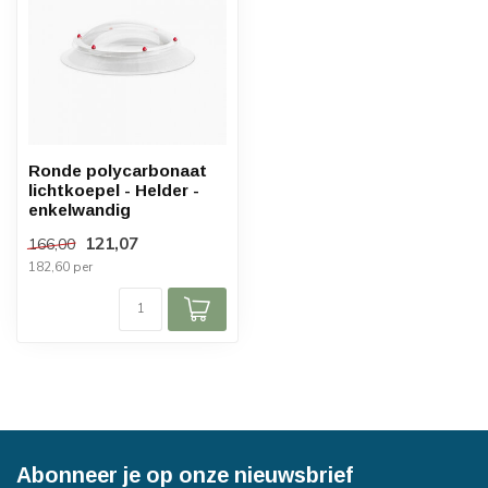
Ronde polycarbonaat
lichtkoepel - Helder -
enkelwandig
121,07
166,00
182,60 per
Abonneer je op onze nieuwsbrief