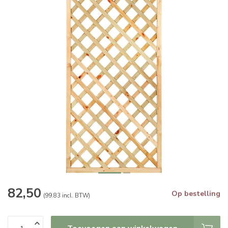
82,50
Op bestelling
(99.83 incl. BTW)