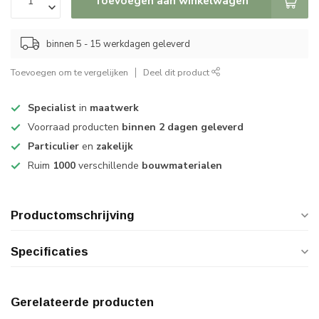
Toevoegen aan winkelwagen
binnen 5 - 15 werkdagen geleverd
Toevoegen om te vergelijken
Deel dit product
Specialist
in
maatwerk
Voorraad producten
binnen 2 dagen geleverd
Particulier
en
zakelijk
Ruim
1000
verschillende
bouwmaterialen
Productomschrijving
Specificaties
Gerelateerde producten