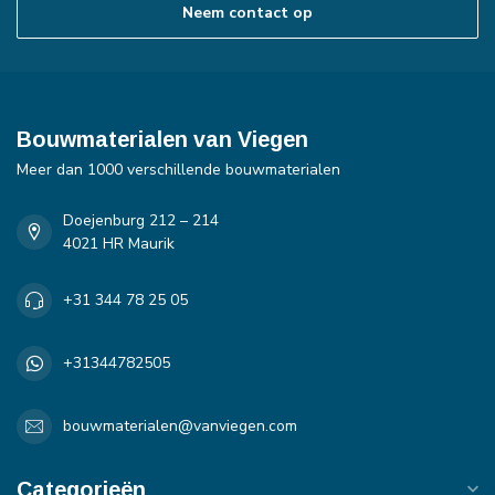
Neem contact op
Bouwmaterialen van Viegen
Meer dan 1000 verschillende bouwmaterialen
Doejenburg 212 – 214
4021 HR Maurik
+31 344 78 25 05
+31344782505
bouwmaterialen@vanviegen.com
Categorieën