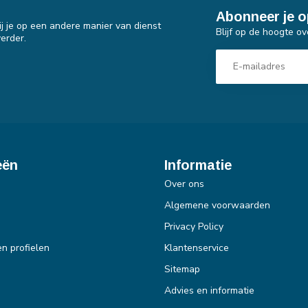
Abonneer je o
j je op een andere manier van dienst
Blijf op de hoogte ov
erder.
eën
Informatie
Over ons
Algemene voorwaarden
Privacy Policy
en profielen
Klantenservice
Sitemap
Advies en informatie