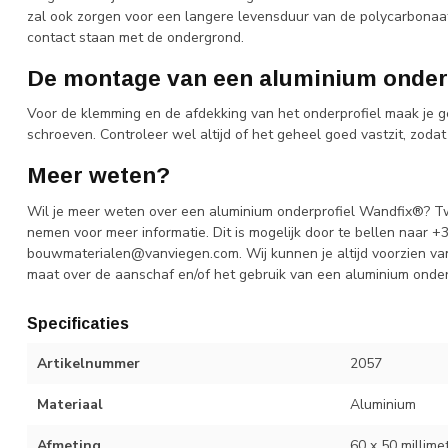
zal ook zorgen voor een langere levensduur van de polycarbonaat
contact staan met de ondergrond.
De montage van een aluminium onder
Voor de klemming en de afdekking van het onderprofiel maak je ge
schroeven. Controleer wel altijd of het geheel goed vastzit, zodat
Meer weten?
Wil je meer weten over een aluminium onderprofiel Wandfix®? Twi
nemen voor meer informatie. Dit is mogelijk door te bellen naar +
bouwmaterialen@vanviegen.com
. Wij kunnen je altijd voorzien v
maat over de aanschaf en/of het gebruik van een aluminium onde
Specificaties
Artikelnummer
2057
Materiaal
Aluminium
Afmeting
60 x 50 millime