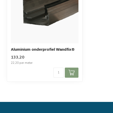
Aluminium onderprofiel Wandfix®
133,20
22,20 per meter