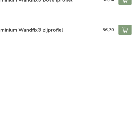
minium Wandfix® zijprofiel
56,70