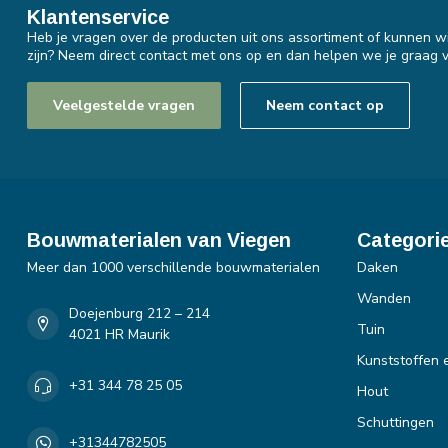
Klantenservice
Heb je vragen over de producten uit ons assortiment of kunnen wi
zijn? Neem direct contact met ons op en dan helpen we je graag v
Veelgestelde vragen
Neem contact op
Bouwmaterialen van Viegen
Categori
Meer dan 1000 verschillende bouwmaterialen
Daken
Wanden
Doejenburg 212 – 214
Tuin
4021 HR Maurik
Kunststoffen 
+31 344 78 25 05
Hout
Schuttingen
+31344782505