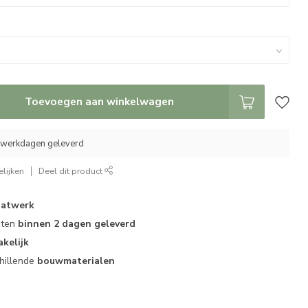
Toevoegen aan winkelwagen
0 werkdagen geleverd
lijken
Deel dit product
atwerk
cten
binnen 2 dagen geleverd
akelijk
hillende
bouwmaterialen