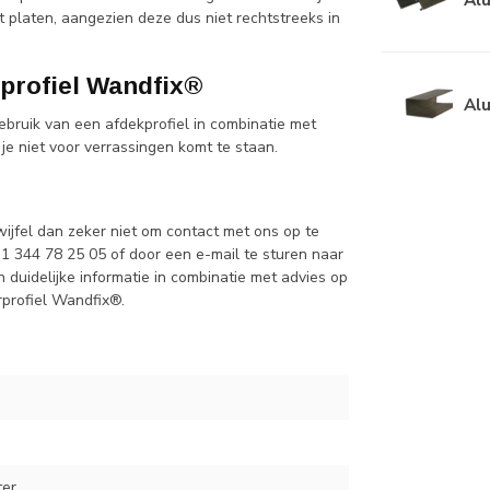
 platen, aangezien deze dus niet rechtstreeks in
profiel Wandfix®
Alu
bruik van een afdekprofiel in combinatie met
 je niet voor verrassingen komt te staan.
jfel dan zeker niet om contact met ons op te
31 344 78 25 05 of door een e-mail te sturen naar
an duidelijke informatie in combinatie met advies op
rprofiel Wandfix®.
ter