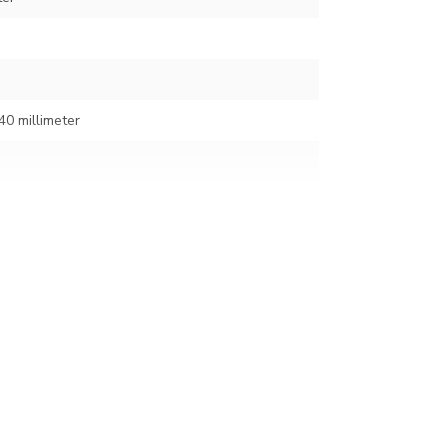
40 millimeter
rubber