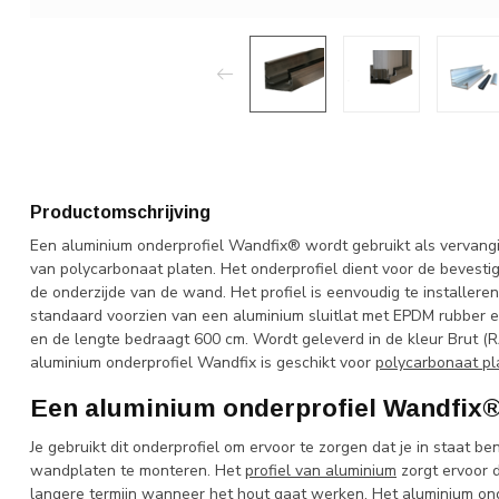
Productomschrijving
Een aluminium onderprofiel Wandfix® wordt gebruikt als vervangi
van polycarbonaat platen. Het onderprofiel dient voor de bevest
de onderzijde van de wand. Het profiel is eenvoudig te installere
standaard voorzien van een aluminium sluitlat met EPDM rubber e
en de lengte bedraagt 600 cm. Wordt geleverd in de kleur Brut (RAL
aluminium onderprofiel Wandfix is geschikt voor
polycarbonaat pl
Een aluminium onderprofiel Wandfix
Je gebruikt dit onderprofiel om ervoor te zorgen dat je in staat 
wandplaten te monteren. Het
profiel van aluminium
zorgt ervoor d
langere termijn wanneer het hout gaat werken. Het aluminium ond