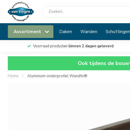
Assortiment
Daken
Wanden
Schuttingen
Voorraad producten
binnen 2 dagen geleverd
Ook tijdens de bouwv
Home
/
Aluminium onderprofiel Wandfix®