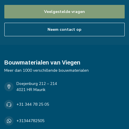
Veelgestelde vragen
Neem contact op
Bouwmaterialen van Viegen
Meer dan 1000 verschillende bouwmaterialen
Doejenburg 212 – 214
4021 HR Maurik
+31 344 78 25 05
+31344782505