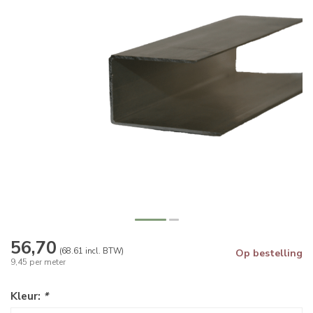
56,70
(68.61 incl. BTW)
Op bestelling
9,45 per meter
Kleur:
*