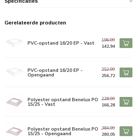
Specificaties
Gerelateerde producten
196,00
PVC-opstand 16/20 EP - Vast
142,94
352,00
PVC-opstand 16/20 EP -
Opengaand
256,72
228,00
Polyester opstand Benelux PO
15/25 - Vast
166,28
384,00
Polyester opstand Benelux PO
15/25 - Opengaand
280,05