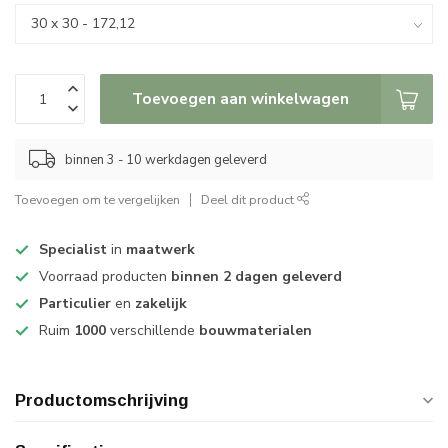
Toevoegen aan winkelwagen
binnen 3 - 10 werkdagen geleverd
Toevoegen om te vergelijken
Deel dit product
Specialist
in
maatwerk
Voorraad producten
binnen 2 dagen geleverd
Particulier
en
zakelijk
Ruim
1000
verschillende
bouwmaterialen
Productomschrijving