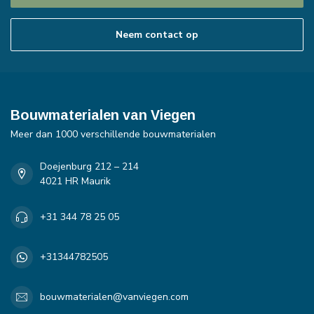
Neem contact op
Bouwmaterialen van Viegen
Meer dan 1000 verschillende bouwmaterialen
Doejenburg 212 – 214
4021 HR Maurik
+31 344 78 25 05
+31344782505
bouwmaterialen@vanviegen.com