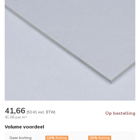
41,66
(50.41 incl. BTW)
Op bestelling
41,66 per m²
Volume voordeel
Geen korting
10%
Korting
20%
Korting