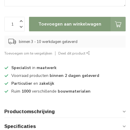
Toevoegen aan winkelwagen
binnen 3 - 10 werkdagen geleverd
Toevoegen om te vergelijken
Deel dit product
Specialist
in
maatwerk
Voorraad producten
binnen 2 dagen geleverd
Particulier
en
zakelijk
Ruim
1000
verschillende
bouwmaterialen
Productomschrijving
Specificaties