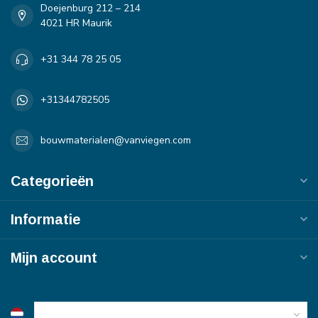
Doejenburg 212 – 214
4021 HR Maurik
+31 344 78 25 05
+31344782505
bouwmaterialen@vanviegen.com
Categorieën
Informatie
Mijn account