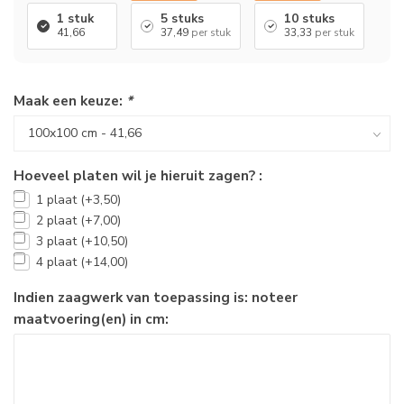
1 stuk
5 stuks
10 stuks
41,66
37,49
per stuk
33,33
per stuk
Maak een keuze:
*
Hoeveel platen wil je hieruit zagen? :
1 plaat (+3,50)
2 plaat (+7,00)
3 plaat (+10,50)
4 plaat (+14,00)
Indien zaagwerk van toepassing is: noteer
maatvoering(en) in cm: