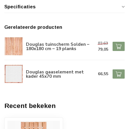
Specificaties
Gerelateerde producten
83,63
Douglas tuinscherm Solden –
180x180 cm – 19 planks
79,05
Douglas gaaselement met
66,55
kader 45x70 mm
Recent bekeken