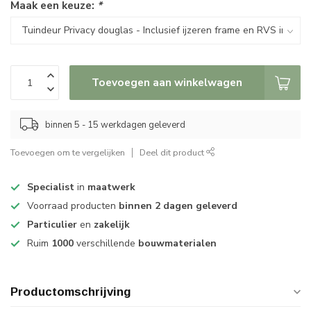
Maak een keuze:
*
Toevoegen aan winkelwagen
binnen 5 - 15 werkdagen geleverd
Toevoegen om te vergelijken
Deel dit product
Specialist
in
maatwerk
Voorraad producten
binnen 2 dagen geleverd
Particulier
en
zakelijk
Ruim
1000
verschillende
bouwmaterialen
Productomschrijving