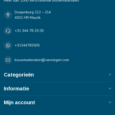
Meer dan 1000 verschillende bouwmaterialen
Doejenburg 212 – 214
4021 HR Maurik
+31 344 78 25 05
+31344782505
bouwmaterialen@vanviegen.com
Categorieën
Informatie
Mijn account