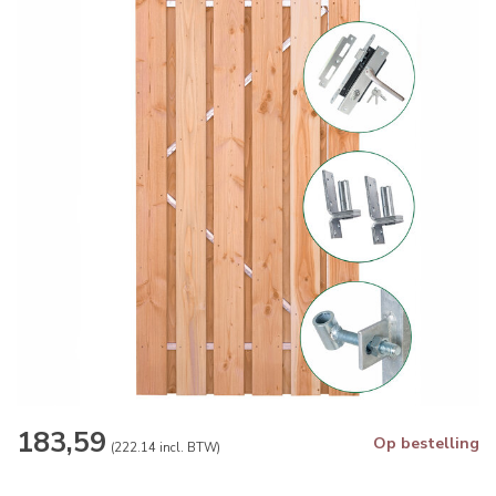
183,59
Op bestelling
(222.14 incl. BTW)