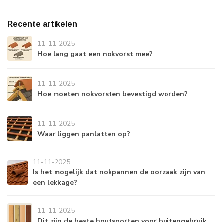
Recente artikelen
11-11-2025
Hoe lang gaat een nokvorst mee?
11-11-2025
Hoe moeten nokvorsten bevestigd worden?
11-11-2025
Waar liggen panlatten op?
11-11-2025
Is het mogelijk dat nokpannen de oorzaak zijn van
een lekkage?
11-11-2025
Dit zijn de beste houtsoorten voor buitengebruik