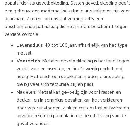
populairder als gevelbekleding.
Stalen gevelbekleding
geeft
een gebouw een moderne, industriële uitstraling en zijn zeer
duurzaam. Zink en cortenstaal vormen zelfs een
beschermende patinalaag die het metaal beschermt tegen
verdere corrosie.
Levensduur
: 40 tot 100 jaar, afhankelijk van het type
metaal.
Voordelen
: Metalen gevelbekleding is bestand tegen
vocht, vuur en insecten, en heeft weinig onderhoud
nodig. Het biedt een strakke en moderne uitstraling
die bij veel architecturale stijlen past.
Nadelen
: Metaal kan gevoelig zijn voor krassen en
deuken, en in sommige gevallen kan het verkleuren
door weersinvloeden. Zink en cortenstaal ontwikkelen
bijvoorbeeld een patinalaag die de uitstraling van de
gevel verandert.