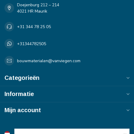
Doejenburg 212 – 214
4021 HR Maurik
+31 344 78 25 05
+31344782505
bouwmaterialen@vanviegen.com
Categorieën
Informatie
Mijn account