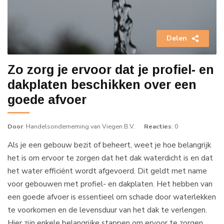
Delen
Zo zorg je ervoor dat je profiel- en
dakplaten beschikken over een
goede afvoer
Door
: Handelsonderneming van Viegen B.V.
Reacties
: 0
Als je een gebouw bezit of beheert, weet je hoe belangrijk
het is om ervoor te zorgen dat het dak waterdicht is en dat
het water efficiënt wordt afgevoerd. Dit geldt met name
voor gebouwen met profiel- en dakplaten. Het hebben van
een goede afvoer is essentieel om schade door waterlekken
te voorkomen en de levensduur van het dak te verlengen.
Hier zijn enkele belangrijke stappen om ervoor te zorgen