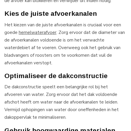
de afvoer kan blokkeren en verwijder dit indien nodig.
Kies de juiste afvoerkanalen
Het kiezen van de juiste afvoerkanalen is cruciaal voor een
goede
hemelwaterafvoer
. Zorg ervoor dat de diameter van
de afvoerkanalen voldoende is om het verwachte
waterdebiet af te voeren. Overweeg ook het gebruik van
bladvangers of roosters om te voorkomen dat vuil de
afvoerkanalen verstopt.
Optimaliseer de dakconstructie
De dakconstructie speelt een belangrijke rol bij het
afvoeren van water. Zorg ervoor dat het dak voldoende
afschot heeft om water naar de afvoerkanalen te leiden.
Vermijd ophopingen van water door oneffenheden in het
dakoppervlak te minimaliseren.
Gebruik hoogwaardige materialen