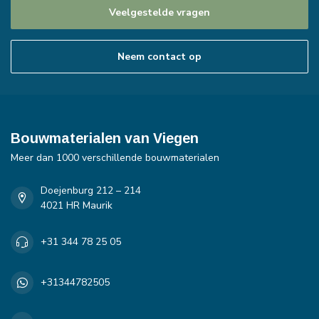
Veelgestelde vragen
Neem contact op
Bouwmaterialen van Viegen
Meer dan 1000 verschillende bouwmaterialen
Doejenburg 212 – 214
4021 HR Maurik
+31 344 78 25 05
+31344782505