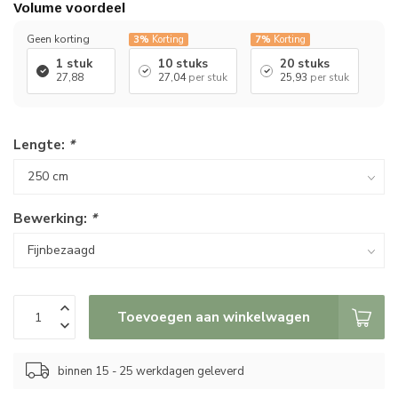
Volume voordeel
Geen korting
3%
Korting
7%
Korting
1 stuk
10 stuks
20 stuks
27,88
27,04
per stuk
25,93
per stuk
Lengte:
*
Bewerking:
*
Toevoegen aan winkelwagen
binnen 15 - 25 werkdagen geleverd