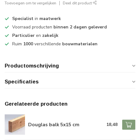
Toevoegen om te vergelijken
Deel dit product
Specialist
in
maatwerk
Voorraad producten
binnen 2 dagen geleverd
Particulier
en
zakelijk
Ruim
1000
verschillende
bouwmaterialen
Productomschrijving
Specificaties
Gerelateerde producten
Douglas balk 5x15 cm
18,48