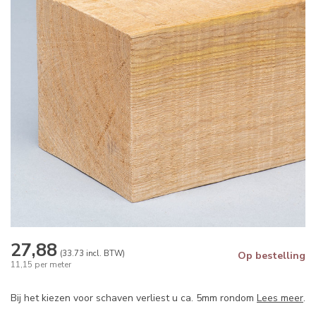
27,88
(33.73 incl. BTW)
Op bestelling
11,15 per meter
Bij het kiezen voor schaven verliest u ca. 5mm rondom
Lees meer
.