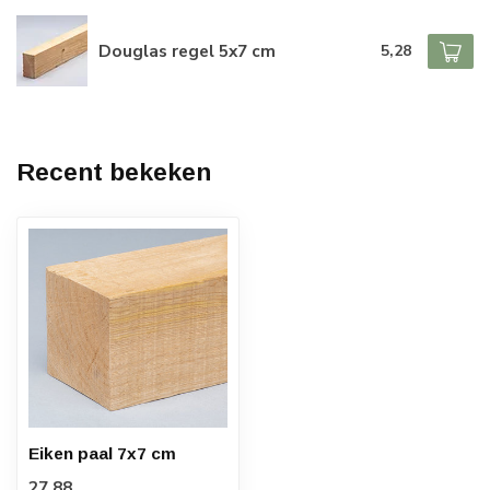
Douglas regel 5x7 cm
5,28
Recent bekeken
Eiken paal 7x7 cm
27,88