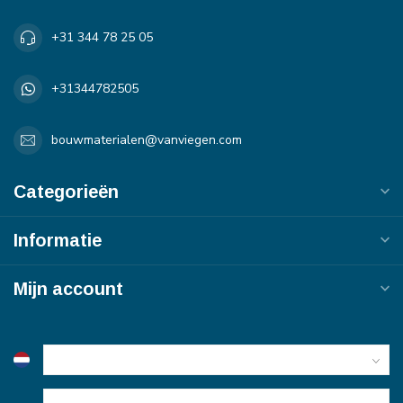
+31 344 78 25 05
+31344782505
bouwmaterialen@vanviegen.com
Categorieën
Informatie
Mijn account