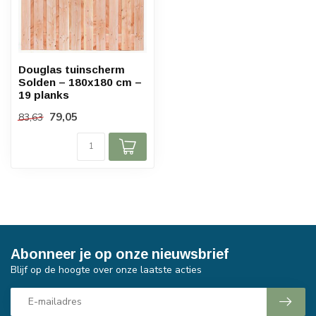
Douglas tuinscherm
Solden – 180x180 cm –
19 planks
79,05
83,63
Abonneer je op onze nieuwsbrief
Blijf op de hoogte over onze laatste acties